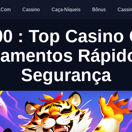
.Com
Cassino
Caça-Níqueis
Bônus
Cassin
00 : Top Casino
amentos Rápid
Segurança