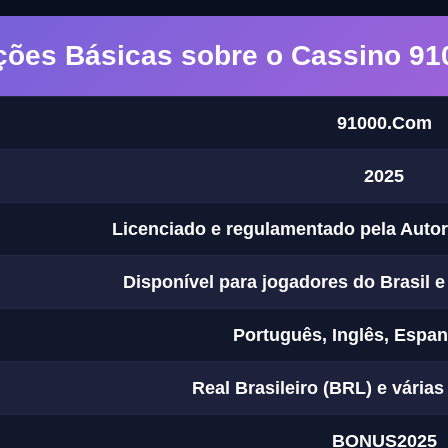
ções Básicas sobre o Cassino 9
91000.Com
2025
Licenciado e regulamentado pela Autor
Disponível para jogadores do Brasil e
Português, Inglês, Espan
Real Brasileiro (BRL) e vária
BONUS2025